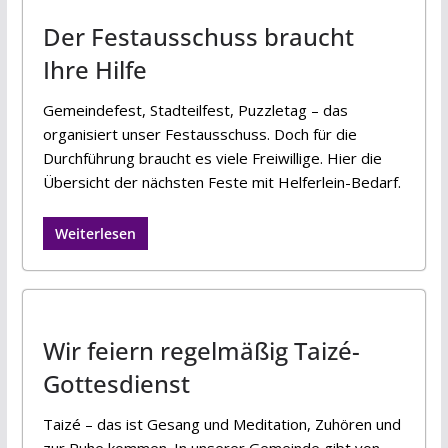
Der Festausschuss braucht
Ihre Hilfe
Gemeindefest, Stadteilfest, Puzzletag – das
organisiert unser Festausschuss. Doch für die
Durchführung braucht es viele Freiwillige. Hier die
Übersicht der nächsten Feste mit Helferlein-Bedarf.
Weiterlesen
Wir feiern regelmäßig Taizé-
Gottesdienst
Taizé – das ist Gesang und Meditation, Zuhören und
zur Ruhe kommen. In unserer Gemeinde gibt von