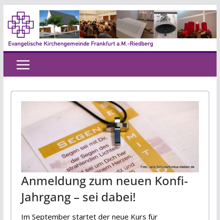
Zum
Inhalt
springen
Anmeldung zum neuen Konfi-
Jahrgang – sei dabei!
Im September startet der neue Kurs für