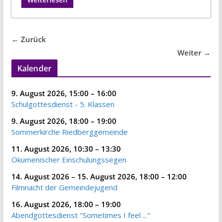
← Zurück
Weiter →
Kalender
9. August 2026
,
15:00
–
16:00
Schulgottesdienst - 5. Klassen
9. August 2026
,
18:00
–
19:00
Sommerkirche Riedberggemeinde
11. August 2026
,
10:30
–
13:30
Ökumenischer Einschulungssegen
14. August 2026
–
15. August 2026
,
18:00
–
12:00
Filmnacht der Gemeindejugend
16. August 2026
,
18:00
–
19:00
Abendgottesdienst "Sometimes I feel ..."