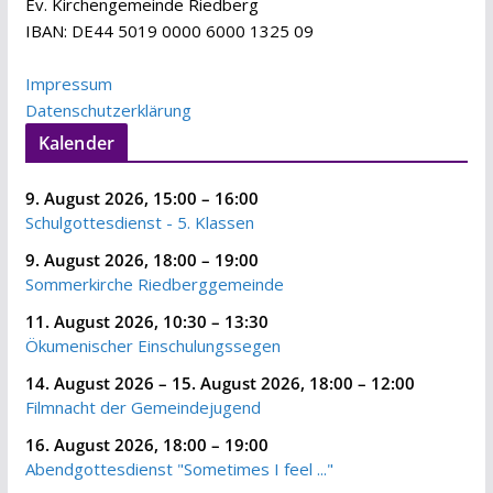
Ev. Kirchengemeinde Riedberg
IBAN: DE44 5019 0000 6000 1325 09
Impressum
Datenschutzerklärung
Kalender
9. August 2026
,
15:00
–
16:00
Schulgottesdienst - 5. Klassen
9. August 2026
,
18:00
–
19:00
Sommerkirche Riedberggemeinde
11. August 2026
,
10:30
–
13:30
Ökumenischer Einschulungssegen
14. August 2026
–
15. August 2026
,
18:00
–
12:00
Filmnacht der Gemeindejugend
16. August 2026
,
18:00
–
19:00
Abendgottesdienst "Sometimes I feel ..."