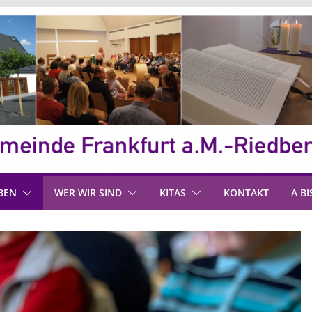
BEN
WER WIR SIND
KITAS
KONTAKT
A BI