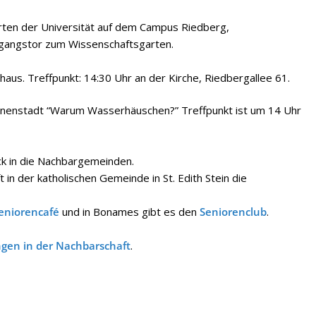
rten der Universität auf dem Campus Riedberg,
ingangstor zum Wissenschaftsgarten.
aus. Treffpunkt: 14:30 Uhr an der Kirche, Riedbergallee 61.
 Innenstadt “Warum Wasserhäuschen?” Treffpunkt ist um 14 Uhr
ick in die Nachbargemeinden.
 in der katholischen Gemeinde in St. Edith Stein die
eniorencafé
und in Bonames gibt es den
Seniorenclub
.
ngen in der Nachbarschaft
.