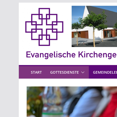
Zum
Inhalt
springen
START
GOTTESDIENSTE
GEMEINDELE