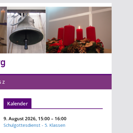
S Z
Kalender
9. August 2026
,
15:00
–
16:00
Schulgottesdienst - 5. Klassen