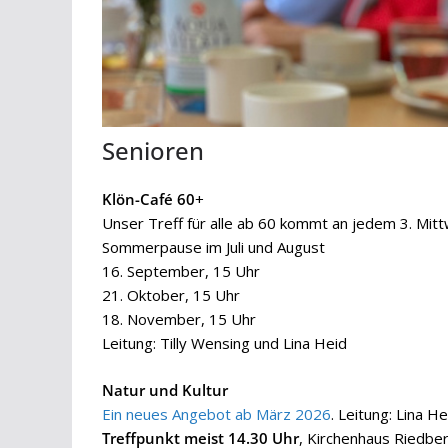
Senioren
Klön-Café 60
+
Unser Treff für alle ab 60 kommt an jedem 3. Mi
Sommerpause im Juli und August
16. September, 15 Uhr
21. Oktober, 15 Uhr
18. November, 15 Uhr
Leitung: Tilly Wensing und Lina Heid
Natur und Kultur
Ein neues Angebot ab März 2026
. Leitung: Lina He
Treffpunkt meist 14.30 Uhr
, Kirchenhaus Riedb