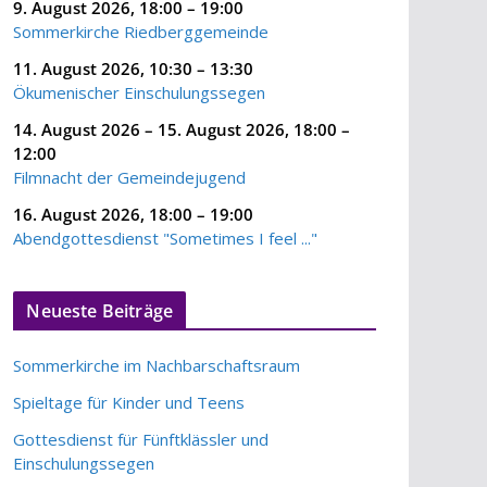
9. August 2026
,
18:00
–
19:00
Sommerkirche Riedberggemeinde
11. August 2026
,
10:30
–
13:30
Ökumenischer Einschulungssegen
14. August 2026
–
15. August 2026
,
18:00
–
12:00
Filmnacht der Gemeindejugend
16. August 2026
,
18:00
–
19:00
Abendgottesdienst "Sometimes I feel ..."
Neueste Beiträge
Sommerkirche im Nachbarschaftsraum
Spieltage für Kinder und Teens
Gottesdienst für Fünftklässler und
Einschulungssegen