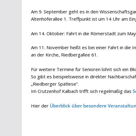
Am 9. September geht es in den Wissenschaftsga
Altenhöferallee 1. Treffpunkt ist um 14 Uhr am E
Am 14. Oktober: Fahrt in die Römerstadt zum Mayh
Am 11. November heißt es bei einer Fahrt in die
an der Kirche, Riedbergallee 61.
Für weitere Termine für Senioren lohnt sich ein Bl
So gibt es beispielsweise in direkter Nachbarschaft
„Riedberger Spätlese“.
Im Crutzenhof Kalbach trifft sich regelmäßig das
S
Hier der
Überblick über besondere Veranstaltu