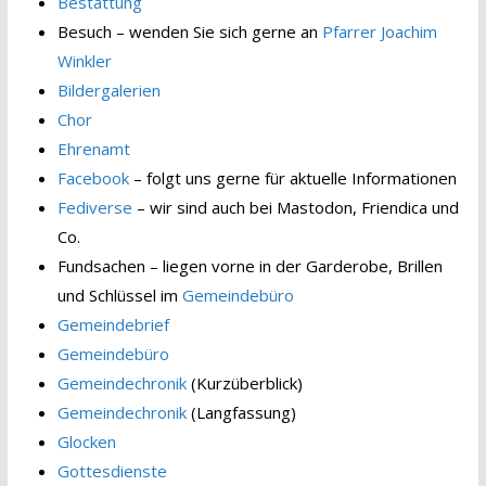
Bestattung
Besuch – wenden Sie sich gerne an
Pfarrer Joachim
Winkler
Bildergalerien
Chor
Ehrenamt
Facebook
– folgt uns gerne für aktuelle Informationen
Fediverse
– wir sind auch bei Mastodon, Friendica und
Co.
Fundsachen – liegen vorne in der Garderobe, Brillen
und Schlüssel im
Gemeindebüro
Gemeindebrief
Gemeindebüro
Gemeindechronik
(Kurzüberblick)
Gemeindechronik
(Langfassung)
Glocken
Gottesdienste