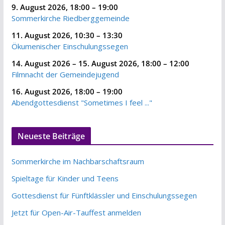
9. August 2026
,
18:00
–
19:00
Sommerkirche Riedberggemeinde
11. August 2026
,
10:30
–
13:30
Ökumenischer Einschulungssegen
14. August 2026
–
15. August 2026
,
18:00
–
12:00
Filmnacht der Gemeindejugend
16. August 2026
,
18:00
–
19:00
Abendgottesdienst "Sometimes I feel ..."
Neueste Beiträge
Sommerkirche im Nachbarschaftsraum
Spieltage für Kinder und Teens
Gottesdienst für Fünftklässler und Einschulungssegen
Jetzt für Open-Air-Tauffest anmelden