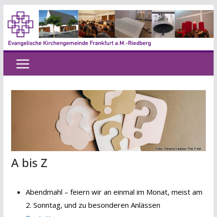
Zum
Inhalt
springen
A bis Z
Abendmahl – feiern wir an einmal im Monat, meist am
2. Sonntag, und zu besonderen Anlässen