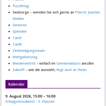
Puzzletag
Seelsorge – wenden Sie sich gerne an
Pfarrer Joachim
Winkler
Senioren
Spenden
Taizé
Taufe
Verkündigungsteam
Weltgebetstag
Wiedereintritt
– einfach im
Gemeindebüro
anrufen
Zukunft
– wie die aussieht,
liegt auch an Ihnen
Kalender
9. August 2026
,
15:00
–
16:00
Schulgottesdienst - 5. Klassen