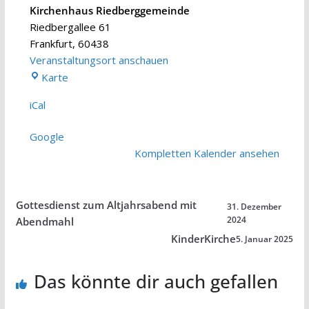
Kirchenhaus Riedberggemeinde
Riedbergallee 61
Frankfurt
,
60438
Veranstaltungsort anschauen
Kirchenhaus
Karte
Riedberggemeinde
iCal
Google
Kompletten Kalender ansehen
Gottesdienst zum Altjahrsabend mit
31. Dezember
2024
Abendmahl
KinderKirche
5. Januar 2025
Das könnte dir auch gefallen