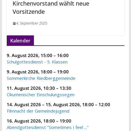
Kirchenvorstand wählt neue
Vorsitzende
4. September 2025
Kalender
9. August 2026
,
15:00
–
16:00
Schulgottesdienst - 5. Klassen
9. August 2026
,
18:00
–
19:00
Sommerkirche Riedberggemeinde
11. August 2026
,
10:30
–
13:30
Ökumenischer Einschulungssegen
14. August 2026
–
15. August 2026
,
18:00
–
12:00
Filmnacht der Gemeindejugend
16. August 2026
,
18:00
–
19:00
Abendgottesdienst "Sometimes I feel ..."