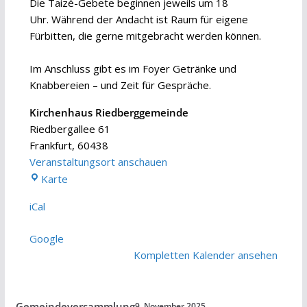
Die Taizé-Gebete beginnen jeweils um 18
Uhr. Während der Andacht ist Raum für eigene
Fürbitten, die gerne mitgebracht werden können.
Im Anschluss gibt es im Foyer Getränke und
Knabbereien – und Zeit für Gespräche.
Kirchenhaus Riedberggemeinde
Riedbergallee 61
Frankfurt
,
60438
Veranstaltungsort anschauen
Kirchenhaus
Karte
Riedberggemeinde
iCal
Google
Kompletten Kalender ansehen
Gemeindeversammlung
9. November 2025