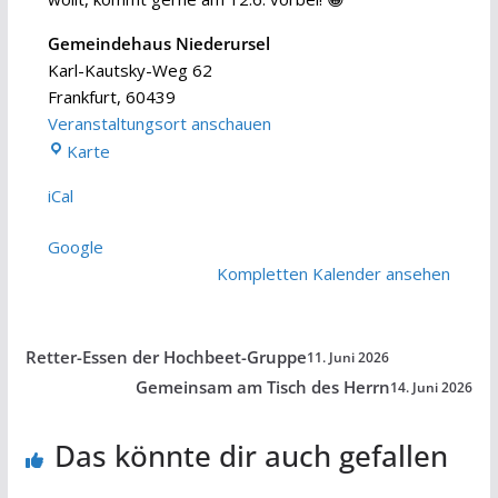
Gemeindehaus Niederursel
Karl-Kautsky-Weg 62
Frankfurt
,
60439
Veranstaltungsort anschauen
Gemeindehaus
Karte
Niederursel
iCal
Google
Kompletten Kalender ansehen
Retter-Essen der Hochbeet-Gruppe
11. Juni 2026
Gemeinsam am Tisch des Herrn
14. Juni 2026
Das könnte dir auch gefallen