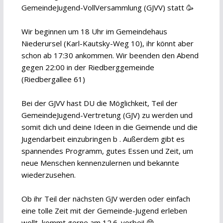
GemeindeJugend-VollVersammlung (GJVV) statt 🥳
Wir beginnen um 18 Uhr im Gemeindehaus
Niederursel (Karl-Kautsky-Weg 10), ihr könnt aber
schon ab 17:30 ankommen. Wir beenden den Abend
gegen 22:00 in der Riedberggemeinde
(Riedbergallee 61)
Bei der GJVV hast DU die Möglichkeit, Teil der
GemeindeJugend-Vertretung (GJV) zu werden und
somit dich und deine Ideen in die Geimende und die
Jugendarbeit einzubringen b . Außerdem gibt es
spannendes Programm, gutes Essen und Zeit, um
neue Menschen kennenzulernen und bekannte
wiederzusehen.
Ob ihr Teil der nächsten GJV werden oder einfach
eine tolle Zeit mit der Gemeinde-Jugend erleben
wollt, kommt gerne am 12.6. vorbei! 😁