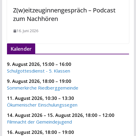
Z(w)eitzeuginnengespräch – Podcast
zum Nachhören
16. Juni 2026
Kalender
9. August 2026
,
15:00
–
16:00
Schulgottesdienst - 5. Klassen
9. August 2026
,
18:00
–
19:00
Sommerkirche Riedberggemeinde
11. August 2026
,
10:30
–
13:30
Ökumenischer Einschulungssegen
14. August 2026
–
15. August 2026
,
18:00
–
12:00
Filmnacht der Gemeindejugend
16. August 2026
,
18:00
–
19:00