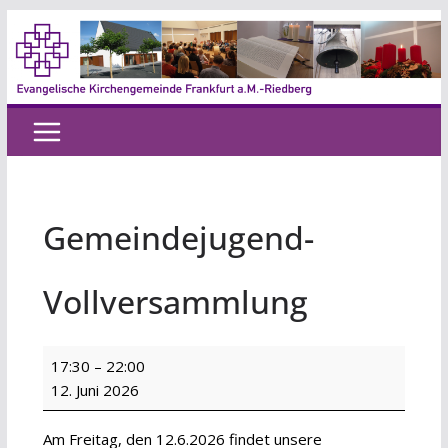
Zum
Inhalt
springen
Gemeindejugend-
Vollversammlung
Gemeindejugend-
17:30
–
22:00
Vollversammlung
12. Juni 2026
Am Freitag, den 12.6.2026 findet unsere