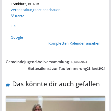
Frankfurt
,
60438
Veranstaltungsort anschauen
Kirchenhaus
Karte
Riedberggemeinde
iCal
Google
Kompletten Kalender ansehen
Gemeindejugend-Vollversammlung
14. Juni 2024
Gottesdienst zur Tauferinnerung
23. Juni 2024
Das könnte dir auch gefallen