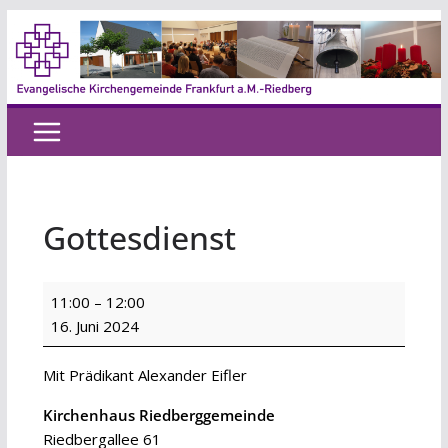
Zum
Inhalt
springen
Gottesdienst
Gottesdienst
11:00
–
12:00
16. Juni 2024
Mit Prädikant Alexander Eifler
Kirchenhaus Riedberggemeinde
Riedbergallee 61