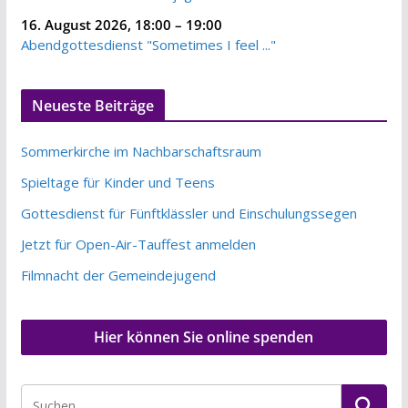
16. August 2026
,
18:00
–
19:00
Abendgottesdienst "Sometimes I feel ..."
Neueste Beiträge
Sommerkirche im Nachbarschaftsraum
Spieltage für Kinder und Teens
Gottesdienst für Fünftklässler und Einschulungssegen
Jetzt für Open-Air-Tauffest anmelden
Filmnacht der Gemeindejugend
Hier können Sie online spenden