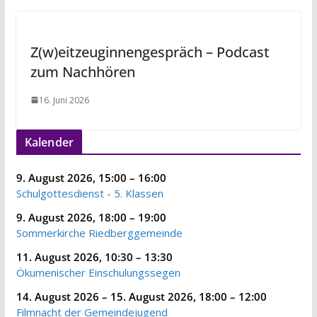
Z(w)eitzeuginnengespräch – Podcast
zum Nachhören
16. Juni 2026
Kalender
9. August 2026
,
15:00
–
16:00
Schulgottesdienst - 5. Klassen
9. August 2026
,
18:00
–
19:00
Sommerkirche Riedberggemeinde
11. August 2026
,
10:30
–
13:30
Ökumenischer Einschulungssegen
14. August 2026
–
15. August 2026
,
18:00
–
12:00
Filmnacht der Gemeindejugend