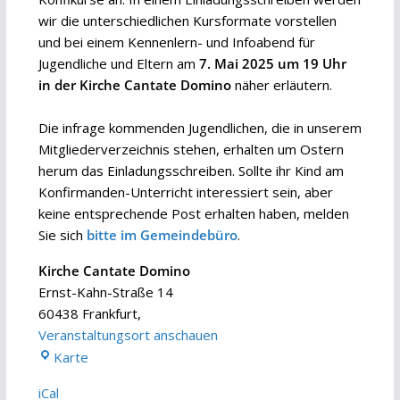
wir die unterschiedlichen Kursformate vorstellen
und bei einem Kennenlern- und Infoabend für
Jugendliche und Eltern am
7. Mai 2025 um 19 Uhr
in der Kirche Cantate Domino
näher erläutern.
Die infrage kommenden Jugendlichen, die in unserem
Mitgliederverzeichnis stehen, erhalten um Ostern
herum das Einladungsschreiben. Sollte ihr Kind am
Konfirmanden-Unterricht interessiert sein, aber
keine entsprechende Post erhalten haben, melden
Sie sich
bitte im Gemeindebüro
.
Kirche Cantate Domino
Ernst-Kahn-Straße 14
60438 Frankfurt
,
Veranstaltungsort anschauen
Kirche
Karte
Cantate
iCal
Domino