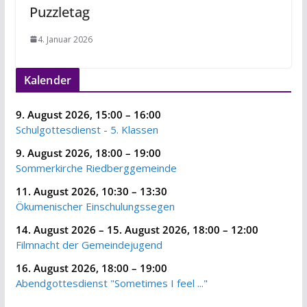
Puzzletag
4. Januar 2026
Kalender
9. August 2026
,
15:00
–
16:00
Schulgottesdienst - 5. Klassen
9. August 2026
,
18:00
–
19:00
Sommerkirche Riedberggemeinde
11. August 2026
,
10:30
–
13:30
Ökumenischer Einschulungssegen
14. August 2026
–
15. August 2026
,
18:00
–
12:00
Filmnacht der Gemeindejugend
16. August 2026
,
18:00
–
19:00
Abendgottesdienst "Sometimes I feel ..."