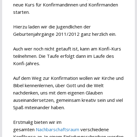
Jahrgang
neue Kurs für Konfirmandinnen und Konfirmanden
starten.
Hierzu laden wir die Jugendlichen der
Geburtenjahrgänge 2011/2012 ganz herzlich ein.
Auch wer noch nicht getauft ist, kann am Konfi-Kurs
teilnehmen. Die Taufe erfolgt dann im Laufe des
Konfi-Jahres.
Auf dem Weg zur Konfirmation wollen wir Kirche und
Bibel kennenlernen, über Gott und die Welt
nachdenken, uns mit dem eigenen Glauben
auseinandersetzen, gemeinsam kreativ sein und viel
Spaß miteinander haben.
Erstmalig bieten wir im
gesamten
Nachbarschaftsraum
verschiedene
Konfikurse an. In einem Einladungsschreiben werden