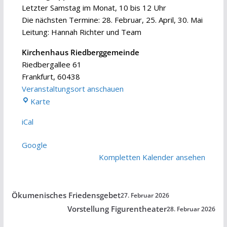
Klasse)
Letzter Samstag im Monat, 10 bis 12 Uhr
Die nächsten Termine: 28. Februar, 25. April, 30. Mai
Leitung: Hannah Richter und Team
Kirchenhaus Riedberggemeinde
Riedbergallee 61
Frankfurt
,
60438
Veranstaltungsort anschauen
Kirchenhaus
Karte
Riedberggemeinde
iCal
Google
Kompletten Kalender ansehen
Ökumenisches Friedensgebet
27. Februar 2026
Vorstellung Figurentheater
28. Februar 2026