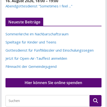
16. August 2026
,
18:00
–
19:00
Abendgottesdienst "Sometimes I feel ..."
Neueste Beiträge
Sommerkirche im Nachbarschaftsraum
Spieltage für Kinder und Teens
Gottesdienst für Fünftklässler und Einschulungssegen
Jetzt für Open-Air-Tauffest anmelden
Filmnacht der Gemeindejugend
Hier können Sie online spenden