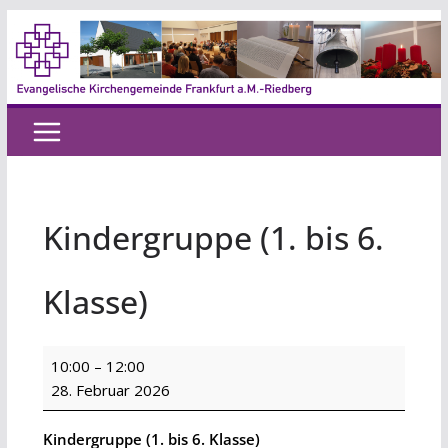
Zum
Inhalt
springen
Kindergruppe (1. bis 6.
Klasse)
Kindergruppe
10:00
–
12:00
(1.
28. Februar 2026
bis
6.
Kindergruppe (1. bis 6. Klasse)