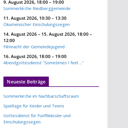
9. August 2026
,
18:00
–
19:00
Sommerkirche Riedberggemeinde
11. August 2026
,
10:30
–
13:30
Ökumenischer Einschulungssegen
14. August 2026
–
15. August 2026
,
18:00
–
12:00
Filmnacht der Gemeindejugend
16. August 2026
,
18:00
–
19:00
Abendgottesdienst "Sometimes I feel ..."
Neueste Beiträge
Sommerkirche im Nachbarschaftsraum
Spieltage für Kinder und Teens
Gottesdienst für Fünftklässler und
Einschulungssegen