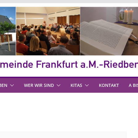
BEN
WER WIR SIND
KITAS
KONTAKT
A BI