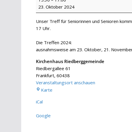
Café
23. Oktober 2024
65+
Unser Treff für Seniorinnen und Senioren kom
17 Uhr.
Die Treffen 2024:
ausnahmsweise am 23. Oktober, 21. Novembe
Kirchenhaus Riedberggemeinde
Riedbergallee 61
Frankfurt
,
60438
Veranstaltungsort anschauen
Kirchenhaus
Karte
Riedberggemeinde
iCal
Google