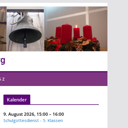
S Z
Kalender
9. August 2026
,
15:00
–
16:00
Schulgottesdienst - 5. Klassen