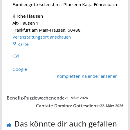
Familiengottesdienst mit Pfarrerin Katja Föhrenbach
Kirche Hausen
Alt-Hausen 1
Frankfurt am Main-Hausen
,
60488
Veranstaltungsort anschauen
Kirche
Karte
Hausen
iCal
Google
Kompletten Kalender ansehen
Benefiz-Puzzlewochenende
21. März 2026
Cantate Domino: Gottesdienst
22. März 2026
Das könnte dir auch gefallen