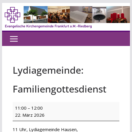
Zum
Inhalt
springen
Lydiagemeinde:
Familiengottesdienst
Lydiagemeinde:
11:00
–
12:00
Familiengottesdienst
22. März 2026
11 Uhr, Lydiagemeinde Hausen,