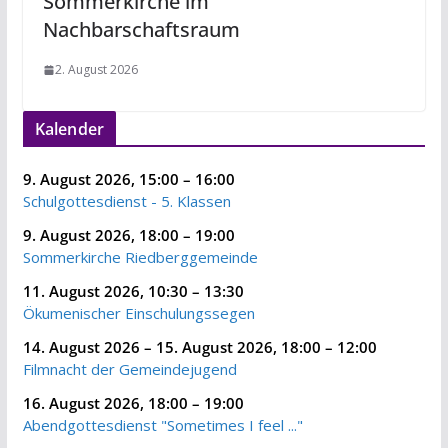
Sommerkirche im
Nachbarschaftsraum
2. August 2026
Kalender
9. August 2026
,
15:00
–
16:00
Schulgottesdienst - 5. Klassen
9. August 2026
,
18:00
–
19:00
Sommerkirche Riedberggemeinde
11. August 2026
,
10:30
–
13:30
Ökumenischer Einschulungssegen
14. August 2026
–
15. August 2026
,
18:00
–
12:00
Filmnacht der Gemeindejugend
16. August 2026
,
18:00
–
19:00
Abendgottesdienst "Sometimes I feel ..."