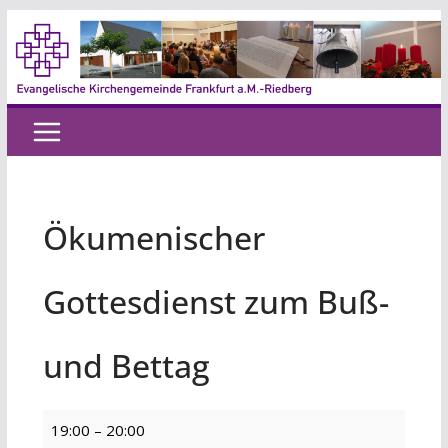
Zum
Inhalt
springen
Ökumenischer
Gottesdienst zum Buß-
und Bettag
Ökumenischer
19:00
–
20:00
Gottesdienst