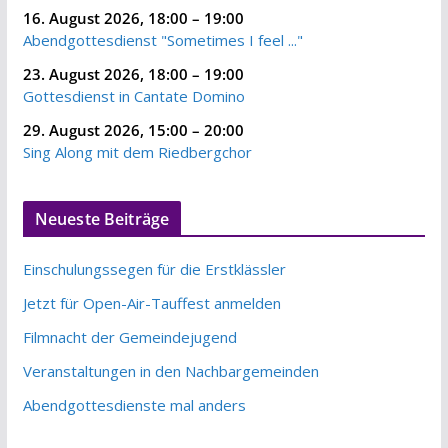
16. August 2026
,
18:00
–
19:00
Abendgottesdienst "Sometimes I feel ..."
23. August 2026
,
18:00
–
19:00
Gottesdienst in Cantate Domino
29. August 2026
,
15:00
–
20:00
Sing Along mit dem Riedbergchor
Neueste Beiträge
Einschulungssegen für die Erstklässler
Jetzt für Open-Air-Tauffest anmelden
Filmnacht der Gemeindejugend
Veranstaltungen in den Nachbargemeinden
Abendgottesdienste mal anders