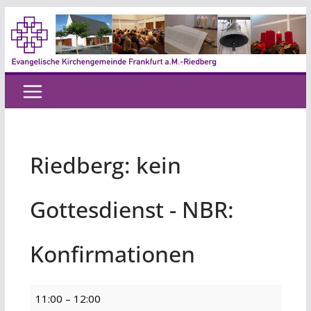
Zum
Inhalt
springen
Riedberg: kein
Gottesdienst - NBR:
Konfirmationen
Riedberg:
11:00
–
12:00
kein