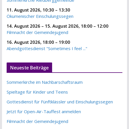
Sommerkirche Riedberggemeinde
11. August 2026
,
10:30
–
13:30
Ökumenischer Einschulungssegen
14. August 2026
–
15. August 2026
,
18:00
–
12:00
Filmnacht der Gemeindejugend
16. August 2026
,
18:00
–
19:00
Abendgottesdienst "Sometimes I feel ..."
Neueste Beiträge
Sommerkirche im Nachbarschaftsraum
Spieltage für Kinder und Teens
Gottesdienst für Fünftklässler und Einschulungssegen
Jetzt für Open-Air-Tauffest anmelden
Filmnacht der Gemeindejugend