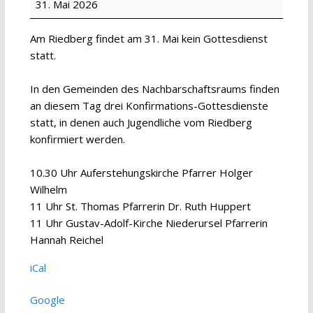
31. Mai 2026
Gottesdienst
-
Am Riedberg findet am 31. Mai kein Gottesdienst
NBR:
statt.
Konfirmationen
In den Gemeinden des Nachbarschaftsraums finden
an diesem Tag drei Konfirmations-Gottesdienste
statt, in denen auch Jugendliche vom Riedberg
konfirmiert werden.
10.30 Uhr Auferstehungskirche Pfarrer Holger
Wilhelm
11 Uhr St. Thomas Pfarrerin Dr. Ruth Huppert
11 Uhr Gustav-Adolf-Kirche Niederursel Pfarrerin
Hannah Reichel
iCal
Google