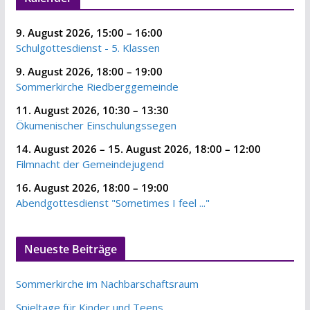
9. August 2026
,
15:00
–
16:00
Schulgottesdienst - 5. Klassen
9. August 2026
,
18:00
–
19:00
Sommerkirche Riedberggemeinde
11. August 2026
,
10:30
–
13:30
Ökumenischer Einschulungssegen
14. August 2026
–
15. August 2026
,
18:00
–
12:00
Filmnacht der Gemeindejugend
16. August 2026
,
18:00
–
19:00
Abendgottesdienst "Sometimes I feel ..."
Neueste Beiträge
Sommerkirche im Nachbarschaftsraum
Spieltage für Kinder und Teens