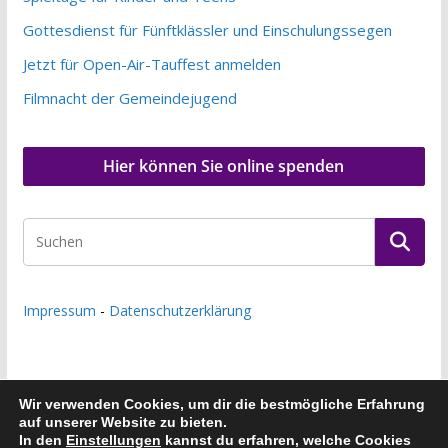
Gottesdienst für Fünftklässler und Einschulungssegen
Jetzt für Open-Air-Tauffest anmelden
Filmnacht der Gemeindejugend
Hier können Sie online spenden
Impressum
-
Datenschutzerklärung
Wir verwenden Cookies, um dir die bestmögliche Erfahrung
auf unserer Website zu bieten.
Copyright © 2026
Evangelische Kirchengemeinde Frankfurt
In den
Einstellungen
kannst du erfahren, welche Cookies