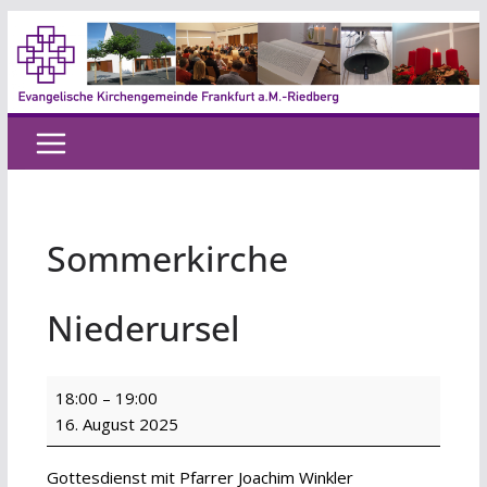
Zum
Inhalt
springen
Sommerkirche
Niederursel
Sommerkirche
18:00
–
19:00
Niederursel
16. August 2025
Gottesdienst mit Pfarrer Joachim Winkler