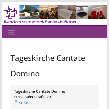
Zum
Inhalt
springen
Tageskirche Cantate
Domino
Tageskirche Cantate Domino
Ernst-Kahn-Straße 20
Tageskirche
Karte
Cantate