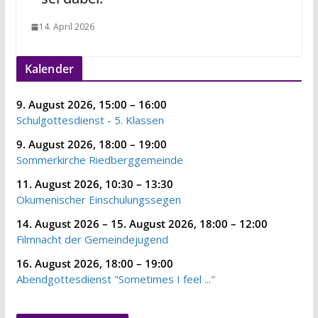
14. April 2026
Kalender
9. August 2026
,
15:00
–
16:00
Schulgottesdienst - 5. Klassen
9. August 2026
,
18:00
–
19:00
Sommerkirche Riedberggemeinde
11. August 2026
,
10:30
–
13:30
Ökumenischer Einschulungssegen
14. August 2026
–
15. August 2026
,
18:00
–
12:00
Filmnacht der Gemeindejugend
16. August 2026
,
18:00
–
19:00
Abendgottesdienst "Sometimes I feel ..."