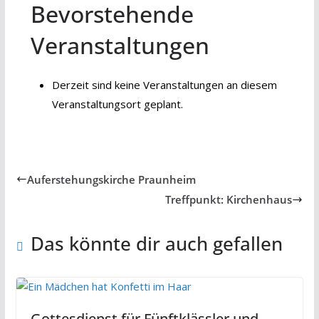
Bevorstehende
Domino
Veranstaltungen
Derzeit sind keine Veranstaltungen an diesem
Veranstaltungsort geplant.
Auferstehungskirche Praunheim
Treffpunkt: Kirchenhaus
Das könnte dir auch gefallen
Gottesdienst für Fünftklässler und