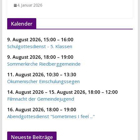
4. Januar 2026
Kalender
9. August 2026
,
15:00
–
16:00
Schulgottesdienst - 5. Klassen
9. August 2026
,
18:00
–
19:00
Sommerkirche Riedberggemeinde
11. August 2026
,
10:30
–
13:30
Ökumenischer Einschulungssegen
14. August 2026
–
15. August 2026
,
18:00
–
12:00
Filmnacht der Gemeindejugend
16. August 2026
,
18:00
–
19:00
Abendgottesdienst "Sometimes I feel ..."
Neueste Beiträge