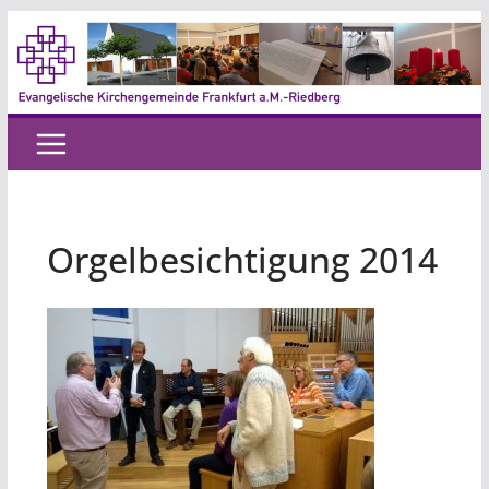
Zum
Inhalt
springen
Orgelbesichtigung 2014