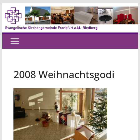
Zum
Inhalt
springen
2008 Weihnachtsgodi