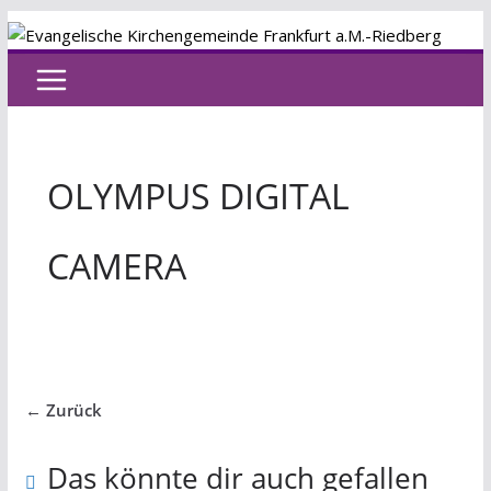
Zum
Inhalt
springen
OLYMPUS DIGITAL
CAMERA
← Zurück
Das könnte dir auch gefallen