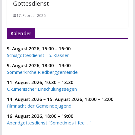
Gottesdienst
17. Februar 2026
Kalender
9. August 2026
,
15:00
–
16:00
Schulgottesdienst - 5. Klassen
9. August 2026
,
18:00
–
19:00
Sommerkirche Riedberggemeinde
11. August 2026
,
10:30
–
13:30
Ökumenischer Einschulungssegen
14. August 2026
–
15. August 2026
,
18:00
–
12:00
Filmnacht der Gemeindejugend
16. August 2026
,
18:00
–
19:00
Abendgottesdienst "Sometimes I feel ..."