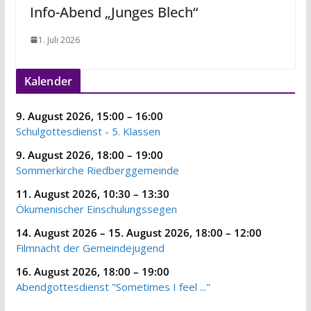
Info-Abend „Junges Blech“
1. Juli 2026
Kalender
9. August 2026
,
15:00
–
16:00
Schulgottesdienst - 5. Klassen
9. August 2026
,
18:00
–
19:00
Sommerkirche Riedberggemeinde
11. August 2026
,
10:30
–
13:30
Ökumenischer Einschulungssegen
14. August 2026
–
15. August 2026
,
18:00
–
12:00
Filmnacht der Gemeindejugend
16. August 2026
,
18:00
–
19:00
Abendgottesdienst "Sometimes I feel ..."