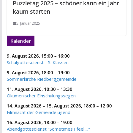
Puzzletag 2025 – schöner kann ein Jahr
kaum starten
5. Januar 2025
Kalender
9. August 2026
,
15:00
–
16:00
Schulgottesdienst - 5. Klassen
9. August 2026
,
18:00
–
19:00
Sommerkirche Riedberggemeinde
11. August 2026
,
10:30
–
13:30
Ökumenischer Einschulungssegen
14. August 2026
–
15. August 2026
,
18:00
–
12:00
Filmnacht der Gemeindejugend
16. August 2026
,
18:00
–
19:00
Abendgottesdienst "Sometimes I feel ..."