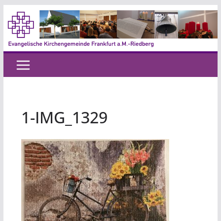
Zum
Inhalt
springen
1-IMG_1329