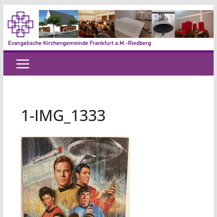
Zum
Inhalt
springen
1-IMG_1333