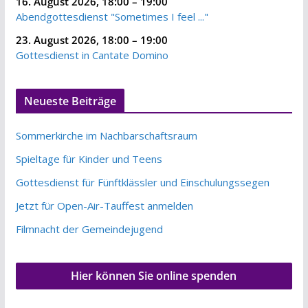
16. August 2026
,
18:00
–
19:00
Abendgottesdienst "Sometimes I feel ..."
23. August 2026
,
18:00
–
19:00
Gottesdienst in Cantate Domino
Neueste Beiträge
Sommerkirche im Nachbarschaftsraum
Spieltage für Kinder und Teens
Gottesdienst für Fünftklässler und Einschulungssegen
Jetzt für Open-Air-Tauffest anmelden
Filmnacht der Gemeindejugend
Hier können Sie online spenden