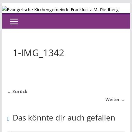
Zum
Inhalt
springen
1-IMG_1342
← Zurück
Weiter →
Das könnte dir auch gefallen