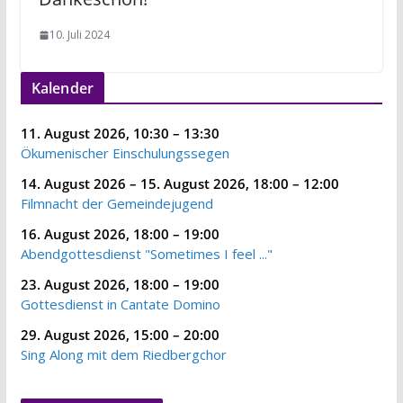
10. Juli 2024
Kalender
11. August 2026
,
10:30
–
13:30
Ökumenischer Einschulungssegen
14. August 2026
–
15. August 2026
,
18:00
–
12:00
Filmnacht der Gemeindejugend
16. August 2026
,
18:00
–
19:00
Abendgottesdienst "Sometimes I feel ..."
23. August 2026
,
18:00
–
19:00
Gottesdienst in Cantate Domino
29. August 2026
,
15:00
–
20:00
Sing Along mit dem Riedbergchor