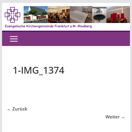
Zum
Inhalt
springen
1-IMG_1374
← Zurück
Weiter →