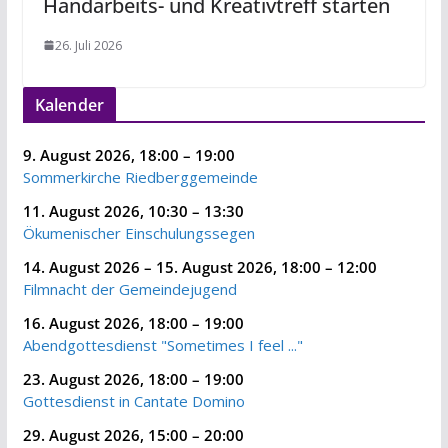
Handarbeits- und Kreativtreff starten
26. Juli 2026
Kalender
9. August 2026
,
18:00
–
19:00
Sommerkirche Riedberggemeinde
11. August 2026
,
10:30
–
13:30
Ökumenischer Einschulungssegen
14. August 2026
–
15. August 2026
,
18:00
–
12:00
Filmnacht der Gemeindejugend
16. August 2026
,
18:00
–
19:00
Abendgottesdienst "Sometimes I feel ..."
23. August 2026
,
18:00
–
19:00
Gottesdienst in Cantate Domino
29. August 2026
,
15:00
–
20:00