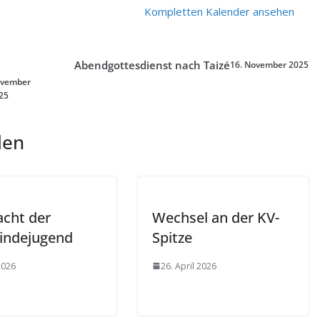
Kompletten Kalender ansehen
Abendgottesdienst nach Taizé
16. November 2025
vember
25
len
acht der
Wechsel an der KV-
indejugend
Spitze
 2026
26. April 2026