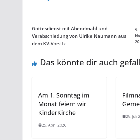
Gottesdienst mit Abendmahl und
9.
Verabschiedung von Ulrike Naumann aus
No
20
dem KV-Vorsitz
Das könnte dir auch gefal
Am 1. Sonntag im
Filmn
Monat feiern wir
Geme
KinderKirche
29. Juli
25. April 2026