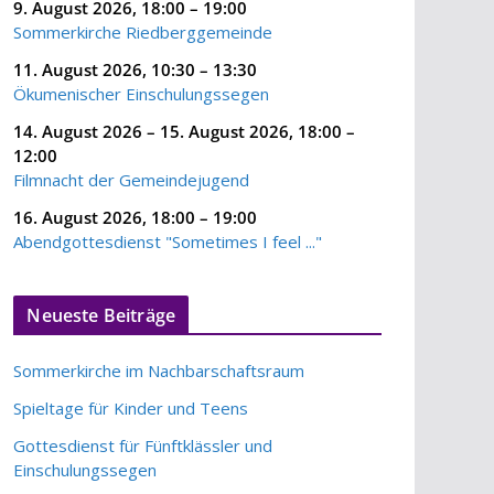
9. August 2026
,
18:00
–
19:00
Sommerkirche Riedberggemeinde
11. August 2026
,
10:30
–
13:30
Ökumenischer Einschulungssegen
14. August 2026
–
15. August 2026
,
18:00
–
12:00
Filmnacht der Gemeindejugend
16. August 2026
,
18:00
–
19:00
Abendgottesdienst "Sometimes I feel ..."
Neueste Beiträge
Sommerkirche im Nachbarschaftsraum
Spieltage für Kinder und Teens
Gottesdienst für Fünftklässler und
Einschulungssegen