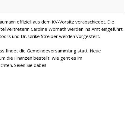
umann offiziell aus dem KV-Vorsitz verabschiedet. Die
ellvertreterin Caroline Wornath werden ins Amt eingeführt.
ors und Dr. Ulrike Streiber werden vorgestellt.
iss findet die Gemeindeversammlung statt. Neue
um die Finanzen bestellt, wie geht es im
ichten. Seien Sie dabei!