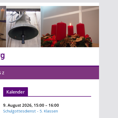
S Z
Kalender
9. August 2026
,
15:00
–
16:00
Schulgottesdienst - 5. Klassen