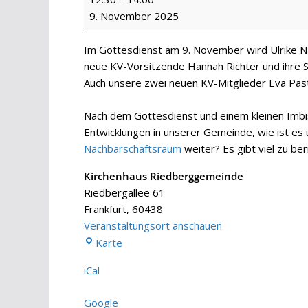
9. November 2025
Im Gottesdienst am 9. November wird Ulrike Na
neue KV-Vorsitzende Hannah Richter und ihre St
Auch unsere zwei neuen KV-Mitglieder Eva Pasto
Nach dem Gottesdienst und einem kleinen Imb
Entwicklungen in unserer Gemeinde, wie ist es 
Nachbarschaftsraum
weiter? Es gibt viel zu ber
Kirchenhaus Riedberggemeinde
Riedbergallee 61
Frankfurt
,
60438
Veranstaltungsort anschauen
Kirchenhaus
Karte
Riedberggemeinde
iCal
Google