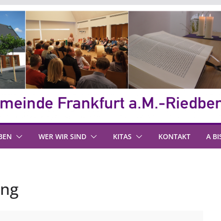
BEN
WER WIR SIND
KITAS
KONTAKT
A BI
ng