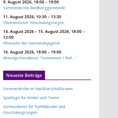
9. August 2026
,
18:00
–
19:00
Sommerkirche Riedberggemeinde
11. August 2026
,
10:30
–
13:30
Ökumenischer Einschulungssegen
14. August 2026
–
15. August 2026
,
18:00
–
12:00
Filmnacht der Gemeindejugend
16. August 2026
,
18:00
–
19:00
Abendgottesdienst "Sometimes I feel ..."
Neueste Beiträge
Sommerkirche im Nachbarschaftsraum
Spieltage für Kinder und Teens
Gottesdienst für Fünftklässler und
Einschulungssegen