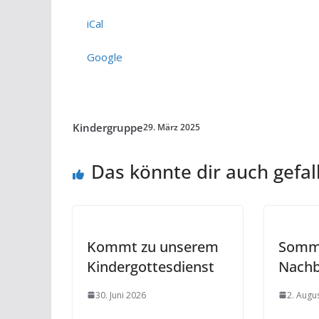
Cantate
iCal
Domino
Google
Kindergruppe
29. März 2025
Das könnte dir auch gefal
Kommt zu unserem
Somme
Kindergottesdienst
Nachb
30. Juni 2026
2. Augu