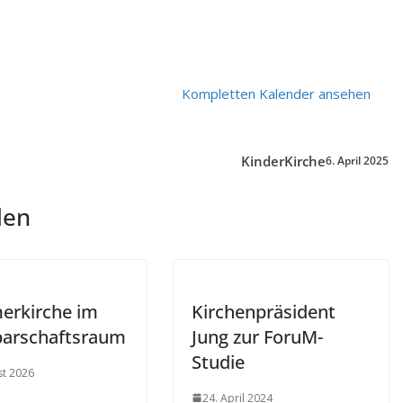
Kompletten Kalender ansehen
KinderKirche
6. April 2025
len
rkirche im
Kirchenpräsident
arschaftsraum
Jung zur ForuM-
Studie
st 2026
24. April 2024