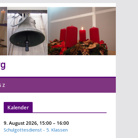
S Z
Kalender
9. August 2026
,
15:00
–
16:00
Schulgottesdienst - 5. Klassen