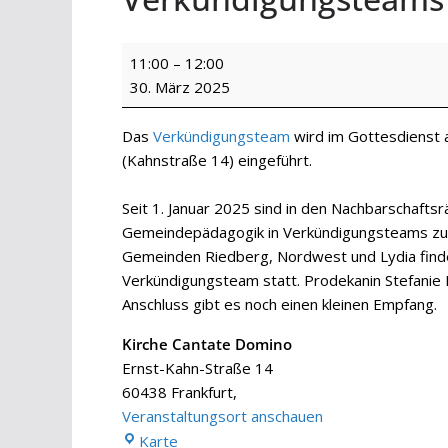
Gottesdienst
11:00
–
12:00
-
30. März 2025
Einführung
des
Das
Verkündigungsteam
wird im Gottesdienst 
Verkündigungsteams
(Kahnstraße 14) eingeführt.
Seit 1. Januar 2025 sind in den Nachbarschaft
Gemeindepädagogik in Verkündigungsteams zu
Gemeinden Riedberg, Nordwest und Lydia finde
Verkündigungsteam statt. Prodekanin Stefanie B
Anschluss gibt es noch einen kleinen Empfang.
Kirche Cantate Domino
Ernst-Kahn-Straße 14
60438 Frankfurt
,
Veranstaltungsort anschauen
Kirche
Karte