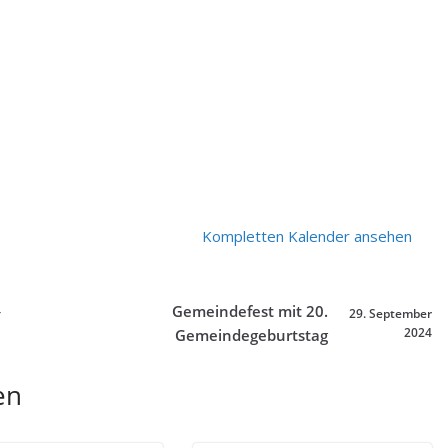
Kompletten Kalender ansehen
Gemeindefest mit 20.
4
29. September
2024
Gemeindegeburtstag
en