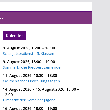
S Z
Kalender
9. August 2026
,
15:00
–
16:00
Schulgottesdienst - 5. Klassen
9. August 2026
,
18:00
–
19:00
Sommerkirche Riedberggemeinde
11. August 2026
,
10:30
–
13:30
Ökumenischer Einschulungssegen
14. August 2026
–
15. August 2026
,
18:00
–
12:00
Filmnacht der Gemeindejugend
16. August 2026
,
18:00
–
19:00