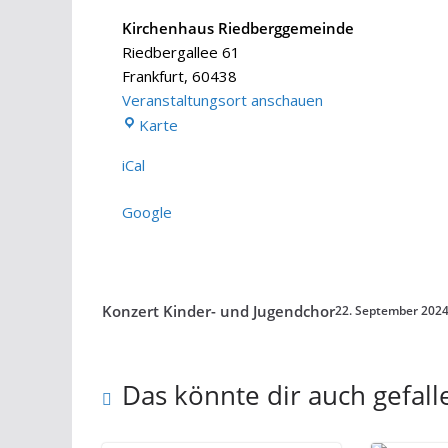
Kirchenhaus Riedberggemeinde
Riedbergallee 61
Frankfurt
,
60438
Veranstaltungsort anschauen
Kirchenhaus
Karte
Riedberggemeinde
iCal
Google
Konzert Kinder- und Jugendchor
22. September 202
Das könnte dir auch gefall