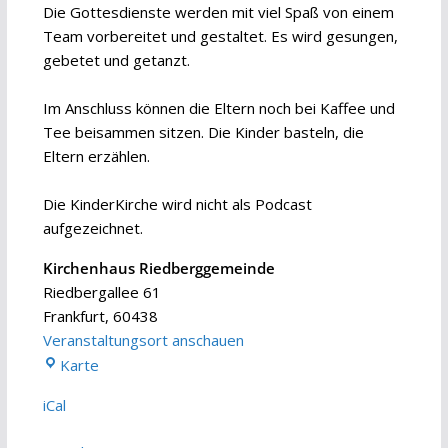
Die Gottesdienste werden mit viel Spaß von einem
Team vorbereitet und gestaltet. Es wird gesungen,
gebetet und getanzt.
Im Anschluss können die Eltern noch bei Kaffee und
Tee beisammen sitzen. Die Kinder basteln, die
Eltern erzählen.
Die KinderKirche wird nicht als Podcast
aufgezeichnet.
Kirchenhaus Riedberggemeinde
Riedbergallee 61
Frankfurt
,
60438
Veranstaltungsort anschauen
Kirchenhaus
Karte
Riedberggemeinde
iCal