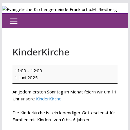
Zum
Inhalt
springen
KinderKirche
KinderKirche
11:00
–
12:00
1. Juni 2025
An jedem ersten Sonntag im Monat feiern wir um 11
Uhr unsere
KinderKirche
.
Die Kinderkirche ist ein lebendiger Gottesdienst für
Familien mit Kindern von 0 bis 6 Jahren.