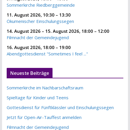
Sommerkirche Riedberggemeinde
11. August 2026
,
10:30
–
13:30
Ökumenischer Einschulungssegen
14. August 2026
–
15. August 2026
,
18:00
–
12:00
Filmnacht der Gemeindejugend
16. August 2026
,
18:00
–
19:00
Abendgottesdienst "Sometimes I feel ..."
Neueste Beiträge
Sommerkirche im Nachbarschaftsraum
Spieltage für Kinder und Teens
Gottesdienst für Fünftklässler und Einschulungssegen
Jetzt für Open-Air-Tauffest anmelden
Filmnacht der Gemeindejugend