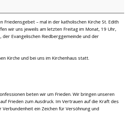
 Friedensgebet – mal in der katholischen Kirche St. Edith
ffen wir uns jeweils am letzten Freitag im Monat, 19 Uhr,
in, der Evangelischen Riedberggemeinde und der
en Kirche und bei uns im Kirchenhaus statt.
 Konfessionen beten wir um Frieden. Wir bringen unseren
auf Frieden zum Ausdruck. Im Vertrauen auf die Kraft des
er Verbundenheit ein Zeichen für Versöhnung und