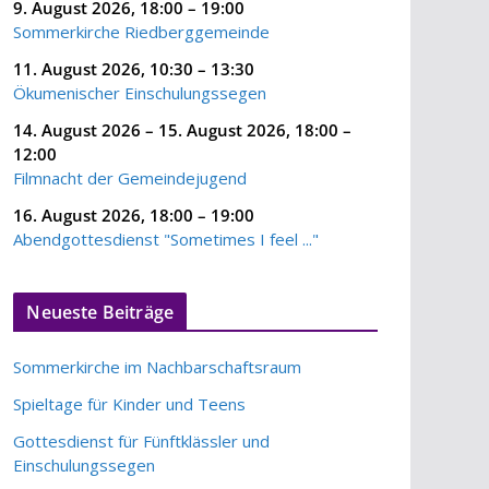
9. August 2026
,
18:00
–
19:00
Sommerkirche Riedberggemeinde
11. August 2026
,
10:30
–
13:30
Ökumenischer Einschulungssegen
14. August 2026
–
15. August 2026
,
18:00
–
12:00
Filmnacht der Gemeindejugend
16. August 2026
,
18:00
–
19:00
Abendgottesdienst "Sometimes I feel ..."
Neueste Beiträge
Sommerkirche im Nachbarschaftsraum
Spieltage für Kinder und Teens
Gottesdienst für Fünftklässler und
Einschulungssegen