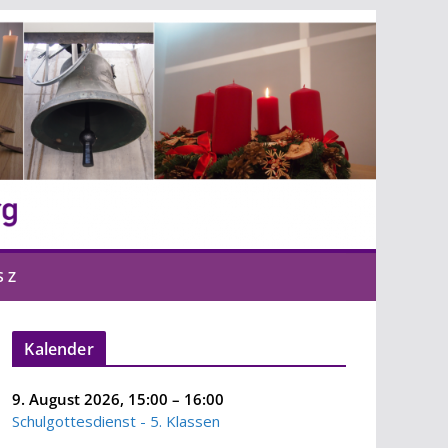
S Z
Kalender
9. August 2026
,
15:00
–
16:00
Schulgottesdienst - 5. Klassen