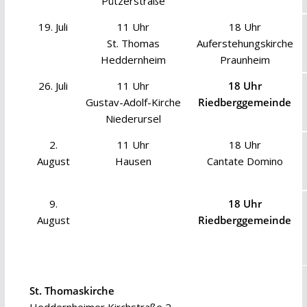
Pützerstraße
19. Juli
11 Uhr
18 Uhr
St. Thomas
Auferstehungskirche
Heddernheim
Praunheim
26. Juli
11 Uhr
18 Uhr
Gustav-Adolf-Kirche
Riedberggemeinde
Niederursel
2.
11 Uhr
18 Uhr
August
Hausen
Cantate Domino
9.
18 Uhr
August
Riedberggemeinde
St. Thomaskirche
Heddernheimer Kirchstraße 2