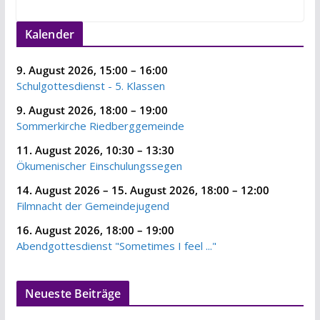
Kalender
9. August 2026
,
15:00
–
16:00
Schulgottesdienst - 5. Klassen
9. August 2026
,
18:00
–
19:00
Sommerkirche Riedberggemeinde
11. August 2026
,
10:30
–
13:30
Ökumenischer Einschulungssegen
14. August 2026
–
15. August 2026
,
18:00
–
12:00
Filmnacht der Gemeindejugend
16. August 2026
,
18:00
–
19:00
Abendgottesdienst "Sometimes I feel ..."
Neueste Beiträge