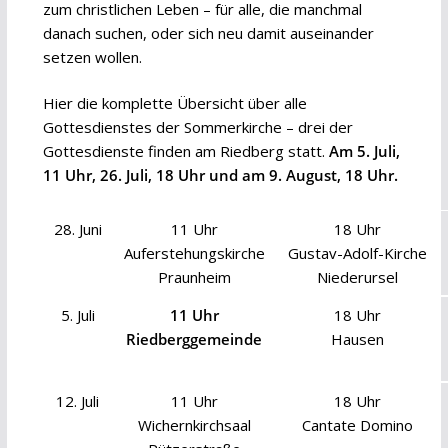
zum christlichen Leben – für alle, die manchmal
danach suchen, oder sich neu damit auseinander
setzen wollen.
Hier die komplette Übersicht über alle
Gottesdienstes der Sommerkirche – drei der
Gottesdienste finden am Riedberg statt.
Am 5. Juli,
11 Uhr, 26. Juli, 18 Uhr und am 9. August, 18 Uhr.
28. Juni
11 Uhr
18 Uhr
Auferstehungskirche
Gustav-Adolf-Kirche
Praunheim
Niederursel
5. Juli
11 Uhr
18 Uhr
Riedberggemeinde
Hausen
12. Juli
11 Uhr
18 Uhr
Wichernkirchsaal
Cantate Domino