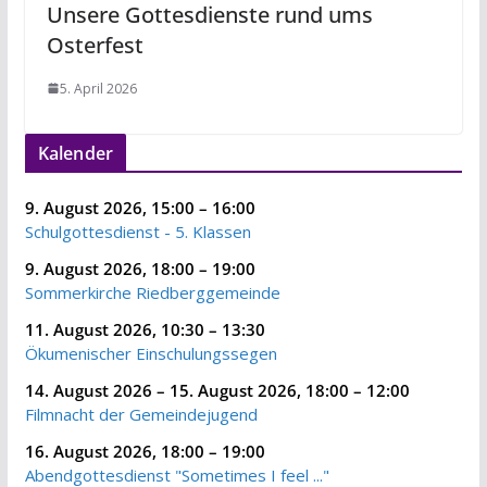
Unsere Gottesdienste rund ums
Osterfest
5. April 2026
Kalender
9. August 2026
,
15:00
–
16:00
Schulgottesdienst - 5. Klassen
9. August 2026
,
18:00
–
19:00
Sommerkirche Riedberggemeinde
11. August 2026
,
10:30
–
13:30
Ökumenischer Einschulungssegen
14. August 2026
–
15. August 2026
,
18:00
–
12:00
Filmnacht der Gemeindejugend
16. August 2026
,
18:00
–
19:00
Abendgottesdienst "Sometimes I feel ..."