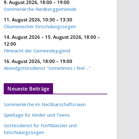
9. August 2026
,
18:00
–
19:00
Sommerkirche Riedberggemeinde
11. August 2026
,
10:30
–
13:30
Ökumenischer Einschulungssegen
14. August 2026
–
15. August 2026
,
18:00
–
12:00
Filmnacht der Gemeindejugend
16. August 2026
,
18:00
–
19:00
Abendgottesdienst "Sometimes I feel ..."
Neueste Beiträge
Sommerkirche im Nachbarschaftsraum
Spieltage für Kinder und Teens
Gottesdienst für Fünftklässler und
Einschulungssegen