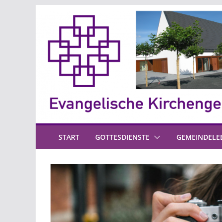
Zum
Inhalt
springen
START
GOTTESDIENSTE
GEMEINDELE