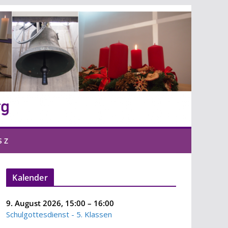
S Z
Kalender
9. August 2026
,
15:00
–
16:00
Schulgottesdienst - 5. Klassen