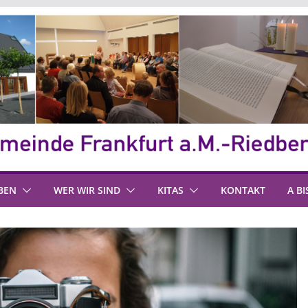
BEN
WER WIR SIND
KITAS
KONTAKT
A BI