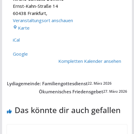
Ernst-Kahn-Straße 14
60438 Frankfurt
,
Veranstaltungsort anschauen
Kirche
Karte
Cantate
iCal
Domino
Google
Kompletten Kalender ansehen
Lydiagemeinde: Familiengottesdienst
22. März 2026
Ökumenisches Friedensgebet
27. März 2026
Das könnte dir auch gefallen