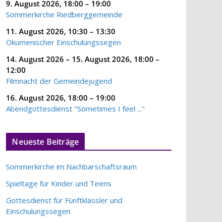
9. August 2026
,
18:00
–
19:00
Sommerkirche Riedberggemeinde
11. August 2026
,
10:30
–
13:30
Ökumenischer Einschulungssegen
14. August 2026
–
15. August 2026
,
18:00
–
12:00
Filmnacht der Gemeindejugend
16. August 2026
,
18:00
–
19:00
Abendgottesdienst "Sometimes I feel ..."
Neueste Beiträge
Sommerkirche im Nachbarschaftsraum
Spieltage für Kinder und Teens
Gottesdienst für Fünftklässler und
Einschulungssegen