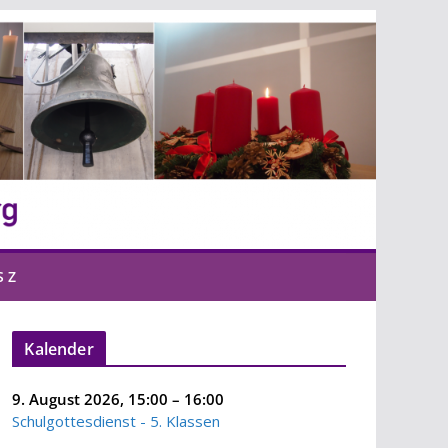
S Z
Kalender
9. August 2026
,
15:00
–
16:00
Schulgottesdienst - 5. Klassen