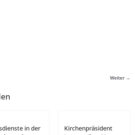
Weiter →
len
sdienste in der
Kirchenpräsident