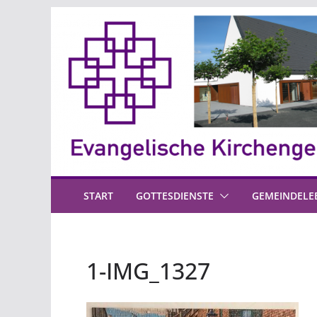
Zum
Inhalt
springen
START
GOTTESDIENSTE
GEMEINDELE
1-IMG_1327