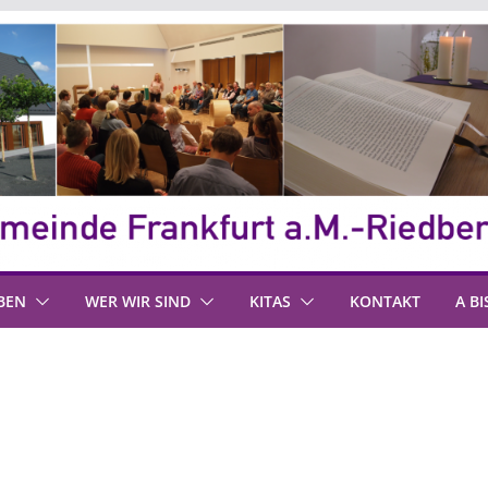
BEN
WER WIR SIND
KITAS
KONTAKT
A BI