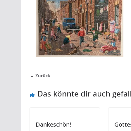
← Zurück
Das könnte dir auch gefal
Dankeschön!
Gotte