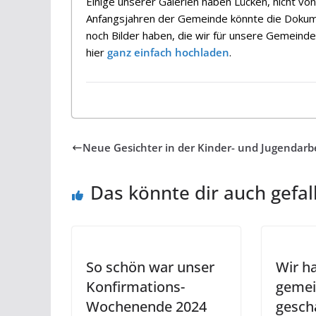
Einige unserer Galerien haben Lücken, nicht vo
Anfangsjahren der Gemeinde könnte die Dokumen
noch Bilder haben, die wir für unsere Gemeind
hier
ganz einfach hochladen
.
Neue Gesichter in der Kinder- und Jugendarb
Das könnte dir auch gefal
So schön war unser
Wir h
Konfirmations-
geme
Wochenende 2024
gesch