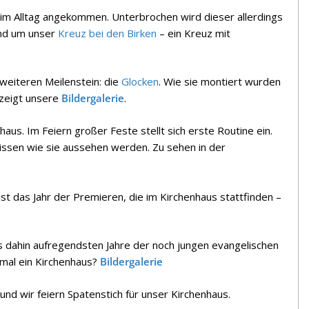
im Alltag angekommen. Unterbrochen wird dieser allerdings
und um unser
Kreuz bei den Birken
– ein Kreuz mit
 weiteren Meilenstein: die
Glocken
. Wie sie montiert wurden
 zeigt unsere
Bildergalerie
.
aus. Im Feiern großer Feste stellt sich erste Routine ein.
wissen wie sie aussehen werden. Zu sehen in der
st das Jahr der Premieren, die im Kirchenhaus stattfinden –
is dahin aufregendsten Jahre der noch jungen evangelischen
mal ein Kirchenhaus?
Bildergalerie
nd wir feiern Spatenstich für unser Kirchenhaus.