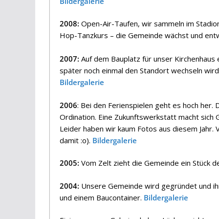
Bildergalerie
2008:
Open-Air-Taufen, wir sammeln im Stadion
Hop-Tanzkurs – die Gemeinde wächst und entwi
2007:
Auf dem Bauplatz für unser Kirchenhaus 
später noch einmal den Standort wechseln wird.
Bildergalerie
2006
: Bei den Ferienspielen geht es hoch her. 
Ordination. Eine Zukunftswerkstatt macht sich
Leider haben wir kaum Fotos aus diesem Jahr. 
damit :o).
Bildergalerie
2005:
Vom Zelt zieht die Gemeinde ein Stück d
2004:
Unsere Gemeinde wird gegründet und ihr 
und einem Baucontainer.
Bildergalerie