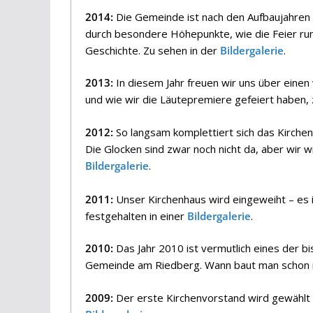
2014:
Die Gemeinde ist nach den Aufbaujahren 
durch besondere Höhepunkte, wie die Feier r
Geschichte. Zu sehen in der
Bildergalerie
.
2013:
In diesem Jahr freuen wir uns über einen
und wie wir die Läutepremiere gefeiert haben,
2012:
So langsam komplettiert sich das Kirchenh
Die Glocken sind zwar noch nicht da, aber wir 
Bildergalerie
.
2011:
Unser Kirchenhaus wird eingeweiht – es i
festgehalten in einer
Bildergalerie
.
2010:
Das Jahr 2010 ist vermutlich eines der b
Gemeinde am Riedberg. Wann baut man schon 
2009:
Der erste Kirchenvorstand wird gewählt u