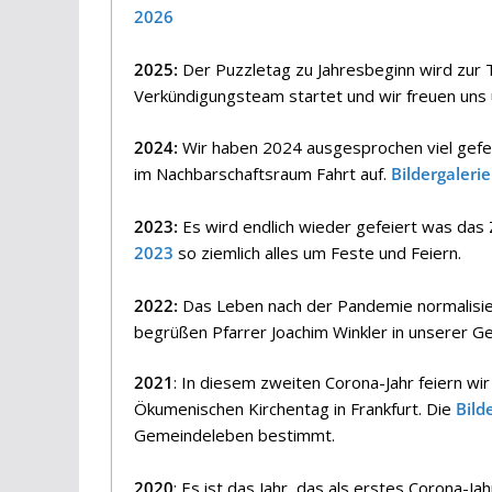
2026
2025:
Der Puzzletag zu Jahresbeginn wird zur 
Verkündigungsteam startet und wir freuen uns 
2024:
Wir haben 2024 ausgesprochen viel gefe
im Nachbarschaftsraum Fahrt auf.
Bildergaleri
2023:
Es wird endlich wieder gefeiert was das 
2023
so ziemlich alles um Feste und Feiern.
2022:
Das Leben nach der Pandemie normalisier
begrüßen Pfarrer Joachim Winkler in unserer 
2021
: In diesem zweiten Corona-Jahr feiern wi
Ökumenischen Kirchentag in Frankfurt. Die
Bild
Gemeindeleben bestimmt.
2020
: Es ist das Jahr, das als erstes Corona-Ja