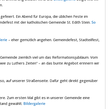
n.
gefeiert. Ein Abend für Europa, die üblichen Feste im
defest mit der katholischen Gemeinde St. Edith Stein.
So
lerie
– eher gemütlich angehen. Gemeindefest, Stadteilfest,
r Gemeinde ziemlich viel um das Reformationsjubiläum. Vom
wie zu Luthers Zeiten“ – an das bunte Angebot erinnern wir
lso, auf unserer Straßenseite. Dafür geht direkt gegenüber
iere. Zum ersten Mal gibt es in unserer Gemeinde eine
stand gewählt.
Bildergalerie