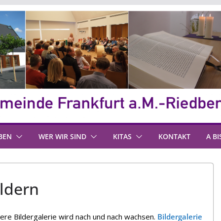
BEN
WER WIR SIND
KITAS
KONTAKT
A BI
ildern
nsere Bildergalerie wird nach und nach wachsen.
Bildergalerie