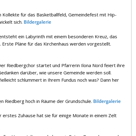
 Kollekte für das Basketballfeld, Gemeindefest mit Hip-
ckelt sich.
Bildergalerie
entsteht ein Labyrinth mit einem besonderen Kreuz, das
 Erste Pläne für das Kirchenhaus werden vorgestellt.
Der Riedbergchor startet und Pfarrerin Ilona Nord feiert ihre
 Gedanken darüber, wie unsere Gemeinde werden soll.
Vielleicht schlummert in Ihrem Fundus noch was? Dann her
en Riedberg hoch in Räume der Grundschule.
Bildergalerie
erstes Zuhause hat sie für einige Monate in einem Zelt