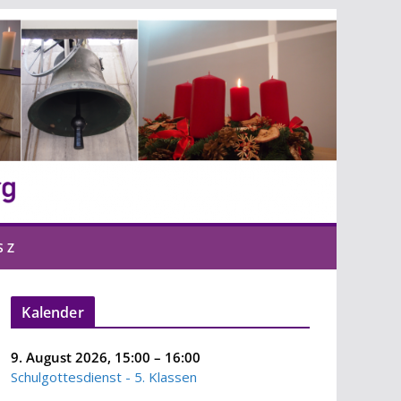
S Z
Kalender
9. August 2026
,
15:00
–
16:00
Schulgottesdienst - 5. Klassen