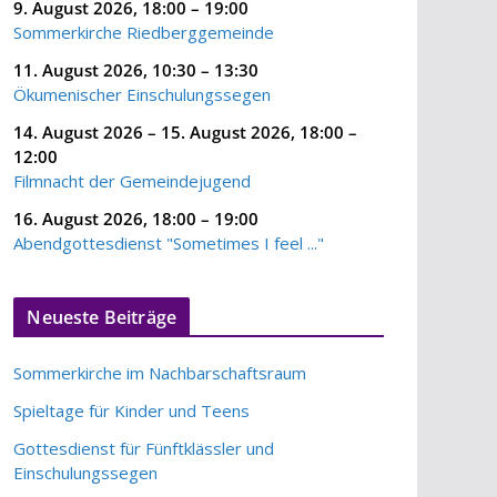
9. August 2026
,
18:00
–
19:00
Sommerkirche Riedberggemeinde
11. August 2026
,
10:30
–
13:30
Ökumenischer Einschulungssegen
14. August 2026
–
15. August 2026
,
18:00
–
12:00
Filmnacht der Gemeindejugend
16. August 2026
,
18:00
–
19:00
Abendgottesdienst "Sometimes I feel ..."
Neueste Beiträge
Sommerkirche im Nachbarschaftsraum
Spieltage für Kinder und Teens
Gottesdienst für Fünftklässler und
Einschulungssegen