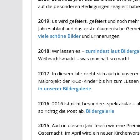
auf die besonderen Bedingungen reagiert habe
2019:
Es wird gefeiert, gefeiert und noch mehr 
Jahresablauf und das erste ökumenische Gemein
viele schöne Bilder
und Erinnerungen.
2018:
Wir lassen es –
zumindest laut Bilderga
Weihnachtsmarkt – was man halt so macht.
2017:
In diesem Jahr dreht sich auch in unsere
Malprojekt der KiGo-Kinder bis hin zum „Essen 
in unserer Bildergalerie
.
2016:
2016 ist nicht besonders spektakulär – a
so richtig die Post ab.
Bildergalerie
2015:
Auch in diesem Jahr feiern wir eine Prem
Osternacht. Im April wird ein neuer Kirchenvor