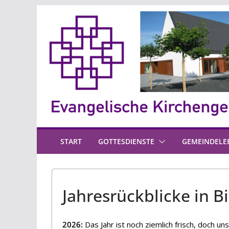
Zum
Inhalt
springen
START
GOTTESDIENSTE
GEMEINDELE
Jahresrückblicke in B
2026:
Das Jahr ist noch ziemlich frisch, doch u